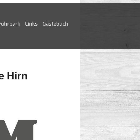
Fuhrpark
Links
Gästebuch
e Hirn