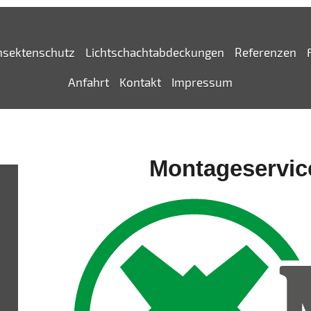
nsektenschutz
Lichtschachtabdeckungen
Referenzen
Anfahrt
Kontakt
Impressum
Montageservic