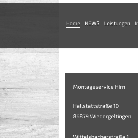
Home
NEWS
Leistungen
I
Montageservice Hirn
Hallstattstraße 10
86879 Wiedergeltingen
Wittelsbacherstraße 1